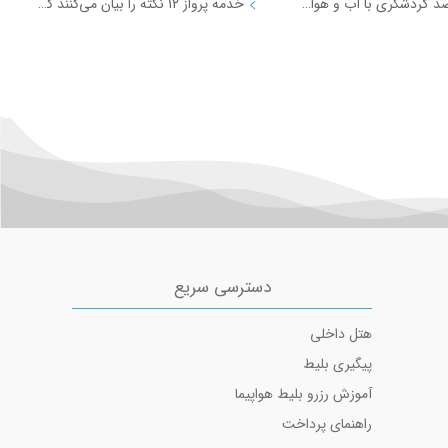
بهترین مقاصد گردشگری با آب و هوای خنک در تابستان در ایران
خدمه پرواز 12 نکته را بیان می‌کنند که پرواز بعدی شما را بسیار بهتر می‌کند
مسیرهای منتخب بلیط هواپیما و چارتر
Use o
بلیط هواپیما تهران به مشهد
public pri
بلیط هواپیما تهران به شیراز
اطلاعیه در مورد حفظ حریم خصوصی کاربران
بلیط هواپیما تهران به کیش
سیاست حفظ حریم خصوصی ایران چارتر
بلیط هواپیما تهران به اهواز
بلیط هواپیما تهران به تبریز
بلیط هواپیما تهران به آبادان
دسترسی سریع
هتل داخلی
پیگیری بلیط
آموزش رزرو بلیط هواپیما
راهنمای پرداخت