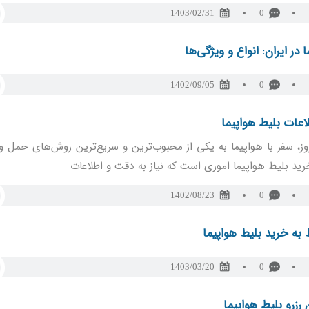
1403/02/31
0
 در ایران: انواع و ویژگی‌ها
1402/09/05
0
اعات بلیط هواپیما
وز، سفر با هواپیما به یکی از محبوب‌ترین و سریع‌ترین روش‌های حمل و
ید بلیط هواپیما اموری است که نیاز به دقت و اطلاعات
1402/08/23
0
به خرید بلیط هواپیما
1403/03/20
0
رزرو بلیط هواپیما