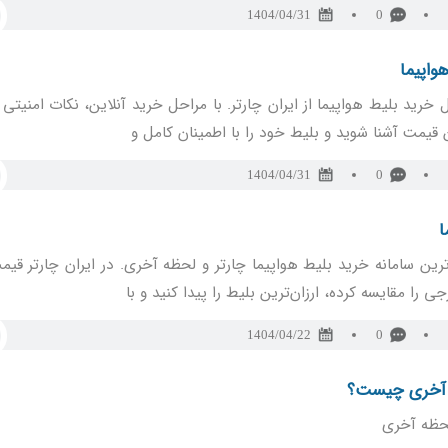
1404/04/31
0
واپیما
 خرید بلیط هواپیما از ایران چارتر. با مراحل خرید آنلاین، نکات امنیتی
 قیمت آشنا شوید و بلیط خود را با اطمینان کامل و
1404/04/31
0
ا
ین سامانه خرید بلیط هواپیما چارتر و لحظه آخری. در ایران چارتر قیم
 را مقایسه کرده، ارزان‌ترین بلیط را پیدا کنید و با
1404/04/22
0
 آخری چیست؟
حظه آخری