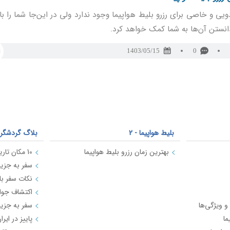
یی و خاصی برای رزرو بلیط هواپیما وجود ندارد ولی در این‌جا شما را با 
انستن آن‌ها به شما کمک خواهد کرد.
1403/05/15
0
بلیط هواپیما - 2
بلاگ گردشگر
بهترین زمان رزرو بلیط هواپیما
سفر به جزیره
نکات سفر با 
 و ویژگی‌ها
ما