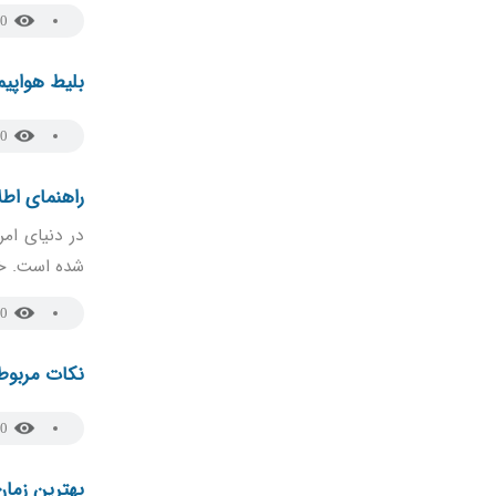
0
بلیط هواپیما
0
راهنمای اطل
در دنیای امر
شده است. خر
0
نکات مربوط 
0
بهترین زمان 