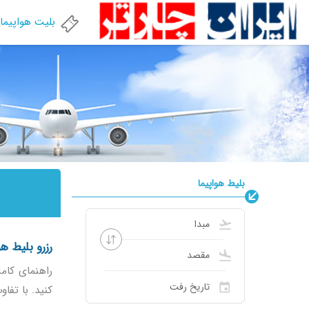
بلیت هواپیما
بلیط هواپیما
رزرو بلیط هو
راهنمای کامل
کنید. با تفا