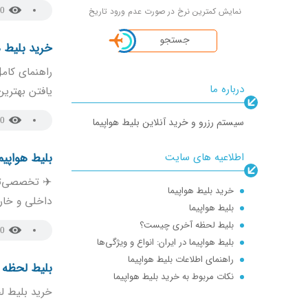
نمایش کمترین نرخ در صورت عدم ورود تاریخ
0
جستجو
خرید بلیط ه
راهنمای کامل
درباره ما
یافتن بهترین
سیستم رزرو و خرید آنلاین بلیط هواپیما
0
اطلاعیه های سایت
بلیط هواپیم
رزرو بلیط هواپیما
✈️ تخصصی‌تر
خرید بلیط هواپیما
داخلی و خارجی
بلیط هواپیما
بلیط لحظه آخری چیست؟
0
بلیط هواپیما در ایران: انواع و ویژگی‌ها
راهنمای اطلاعات بلیط هواپیما
بلیط لحظه
نکات مربوط به خرید بلیط هواپیما
خرید بلیط ل
بهترین زمان رزرو بلیط هواپیما