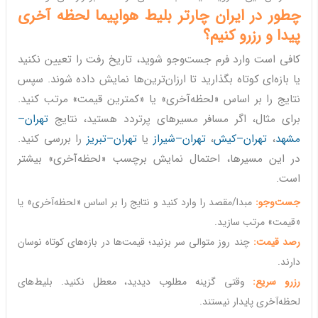
چطور در ایران چارتر بلیط هواپیما لحظه آخری
پیدا و رزرو کنیم؟
کافی است وارد فرم جست‌وجو شوید، تاریخ رفت را تعیین نکنید
یا بازه‌ای کوتاه بگذارید تا ارزان‌ترین‌ها نمایش داده شوند. سپس
نتایج را بر اساس «لحظه‌آخری» یا «کمترین قیمت» مرتب کنید.
برای مثال، اگر مسافر مسیرهای پرتردد هستید، نتایج
تهران–
مشهد
،
تهران–کیش
،
تهران–شیراز
یا
تهران–تبریز
را بررسی کنید.
در این مسیرها، احتمال نمایش برچسب «لحظه‌آخری» بیشتر
است.
جست‌وجو:
مبدا/مقصد را وارد کنید و نتایج را بر اساس «لحظه‌آخری» یا
«قیمت» مرتب سازید.
رصد قیمت:
چند روز متوالی سر بزنید؛ قیمت‌ها در بازه‌های کوتاه نوسان
دارند.
رزرو سریع:
وقتی گزینه مطلوب دیدید، معطل نکنید. بلیط‌های
لحظه‌آخری پایدار نیستند.