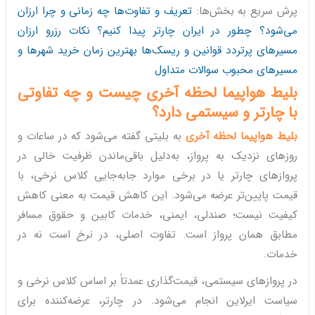
پرش سریع به بخش‌ها:
تعریف و تفاوت‌ها
چه زمانی و چرا ارزان
می‌شود؟
چطور در ایران چارتر پیدا کنیم؟
نکات رزرو ارزان
مسیرهای پرتردد
قوانین و ریسک‌ها
بهترین زمان خرید
شهرها و
مسیرهای محبوب
سوالات متداول
بلیط هواپیما لحظه آخری چیست و چه تفاوتی
با چارتر و سیستمی دارد؟
بلیط هواپیما لحظه آخری
به بلیتی گفته می‌شود که در ساعات و
روزهای نزدیک به پرواز، به‌دلیل باقی‌ماندن ظرفیت خالی در
پروازهای چارتر یا در برخی موارد جابه‌جایی کلاس نرخی، با
قیمت پایین‌تر عرضه می‌شود. این کاهش قیمت به معنی کاهش
کیفیت نیست؛ صندلی، ایمنی، خدمات کابین و حقوق مسافر
مطابق همان پرواز است. تفاوت اصلی، در
نرخ
است نه در
خدمات.
در پروازهای سیستمی، قیمت‌گذاری عمدتاً بر اساس کلاس نرخی و
سیاست ایرلاین انجام می‌شود. در چارتر، عرضه‌کننده برای