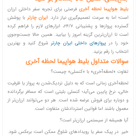
بلیط هواپیما لحظه آخری
فرصتی برای تجربه سفر داخلی ارزان
است؛ اما به سرعت تصمیم‌گیری نیاز دارد.
ایران چارتر
با پوشش
گسترده پروازها و پشتیبانی 24/7، ابزارهای لازم را فراهم کرده
است تا ارزان‌ترین گزینه امروز را بیابید. همین حالا جست‌وجوی
خود را در
پروازهای داخلی ایران چارتر
شروع کنید و بهترین
انتخاب را رقم بزنید.
سوالات متداول بلیط هواپیما لحظه آخری
تفاوت «لحظه‌آخری» با «کنسلی» چیست؟
لحظه‌آخری زمانی است که به دلیل نزدیک‌شدن به پرواز یا ظرفیت
خالی، نرخ پایین می‌آید؛ کنسلی بلیتی است که مسافر برگردانده
و دوباره برای فروش عرضه شده است. هر دو می‌توانند ارزان‌تر از
معمول باشند اما قوانین استردادشان متفاوت است.
آیا همیشه از سیستمی ارزان‌تر است؟
خیر. در پیک سفر یا رویدادهای شلوغ ممکن است برعکس شود.