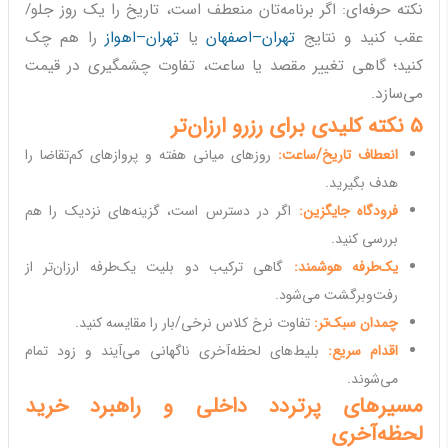
نکته حرفه‌ای: اگر برنامه‌تان منعطف است، تاریخ را یک روز جلو/
عقب کنید و نتایج
تهران–اصفهان
یا
تهران–اهواز
را هم چک
کنید؛ گاهی تغییر مقصد یا ساعت، تفاوت چشمگیری در قیمت
می‌سازد.
5 نکته کلیدی برای رزرو ارزان‌تر
انعطاف تاریخ/ساعت:
روزهای میانی هفته و پروازهای کم‌تقاضا را
هدف بگیرید.
فرودگاه جایگزین:
اگر در دسترس است، گزینه‌های نزدیک را هم
بررسی کنید.
یک‌طرفه هوشمند:
گاهی ترکیب دو بلیت یک‌طرفه ارزان‌تر از
رفت‌وبرگشت می‌شود.
چمدان سبک‌تر:
تفاوت نرخ کلاس نرخی/بار را مقایسه کنید.
اقدام سریع:
بلیط‌های لحظه‌آخری ناگهانی می‌آیند و زود تمام
می‌شوند.
مسیرهای پرتردد داخلی و راهبرد خرید
لحظه‌آخری