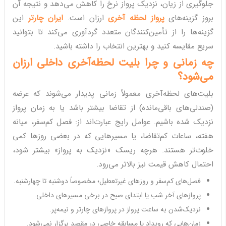
جلوگیری از زیان، نزدیک پرواز نرخ را کاهش می‌دهد و نتیجه آن
بروز گزینه‌های
پرواز لحظه آخری
ارزان است.
ایران چارتر
این
گزینه‌ها را از تأمین‌کنندگان متعدد گردآوری می‌کند تا بتوانید
سریع مقایسه کنید و بهترین انتخاب را داشته باشید.
چه زمانی و چرا بلیت لحظه‌آخری داخلی ارزان
می‌شود؟
بلیت‌های لحظه‌آخری معمولاً زمانی پدیدار می‌شوند که عرضه
(صندلی‌های باقی‌مانده) از تقاضا بیشتر باشد یا به زمان پرواز
نزدیک شده باشیم. عوامل رایج عبارت‌اند از: فصل کم‌سفر، میانه
هفته، ساعات کم‌تقاضا، یا مسیرهایی که در بعضی روزها کمی
خلوت‌تر هستند. هرچه ریسک «نزدیک به پرواز» بیشتر شود،
احتمال کاهش قیمت نیز بالاتر می‌رود.
فصل‌های کم‌سفر و روزهای غیرتعطیل؛ مخصوصاً دوشنبه تا چهارشنبه.
پروازهای آخر شب یا ابتدای صبح در برخی مسیرهای داخلی.
نزدیک‌شدن به ساعت پرواز در پروازهای چارتر و نیمه‌پر.
زمان‌هایی که رویداد یا مسابقه خاصی در مقصد برگزار نمی‌شود.