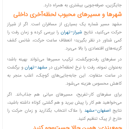
جایگزین، صرفه‌جویی بیشتری به همراه دارد.
شهرها و مسیرهای محبوب لحظه‌آخری داخلی
مشهد مسیر شماره یک بسیاری از مسافران است. اگر از شیراز
حرکت می‌کنید، نتایج
شیراز–تهران
را بررسی کرده و زمان رفت را
کمی شناور در نظر بگیرید؛ انعطاف ساعت حرکت، شانس کشف
گزینه‌های اقتصادی را بالا می‌برد.
در سفرهای رفت‌وبرگشت، ترکیب مسیرها می‌تواند بهینه باشد؛
به‌عنوان نمونه، رفت با نرخ لحظه‌آخری در
مشهد–تهران
و برگشت
در ساعت متفاوت. این جابه‌جایی‌های کوچک، اغلب منجر به
کاهش محسوس هزینه می‌شود.
برای سفرهای کار-تفریح، مسیرهای میانی هم جذاب‌اند. اگر
می‌خواهید هم کار را پیش ببرید و هم گشتی کوتاه داشته باشید،
نتایج
اصفهان–مشهد
را ملاک انتخاب بگذارید و زمان حرکت را
خارج از پیک تنظیم کنید.
جمع‌بندی: همین حالا جست‌وجو کنید