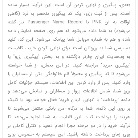
بعدی، پیگیری و نهایی کردن آن است. این فرآیند بسیار ساده
است. پس از ثبت رزرو، یک کد پیگیری منحصر به فرد (گاهی
اوقات به آن PNR یا Passenger Name Record نیز گفته
می‌شود) به شما داده می‌شود که هم روی صفحه نمایش داده
شده و هم به شماره موبایل شما پیامک می‌شود. این کد، کلید
دسترسی شما به رزروتان است. برای نهایی کردن خرید، کافیست
به وب‌سایت ایران چارتر بازگشته و به بخش "پیگیری رزرو" یا
"پیگیری خرید" مراجعه کنید. در این بخش، از شما خواسته
می‌شود تا کد پیگیری و معمولاً نام خانوادگی یکی از مسافران را
وارد کنید. پس از وارد کردن این اطلاعات، سیستم جزئیات کامل
رزرو شما، شامل اطلاعات پرواز و مسافران را نمایش می‌دهد و
دکمه "پرداخت" یا "نهایی کردن خرید" فعال خواهد بود. با کلیک
بر روی این دکمه، شما به درگاه امن بانکی منتقل می‌شوید تا
هزینه را پرداخت کنید. این قابلیت به شما اجازه می‌دهد تا
فرآیند خرید را در دو مرحله مجزا انجام دهید و کنترل کاملی بر
روی زمان پرداخت داشته باشید. این سیستم به خصوص برای