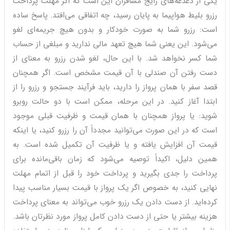
یکی از دغدغه‌های رایج مسافران این است که اگر مهلت پرداخت
رزرو بلیط هواپیما به پایان رسید، چه اتفاقی می‌افتد. پاسخ ساده
است: رزرو شما به صورت خودکار و بدون هیچ جریمه‌ای لغو
می‌شود. این یعنی شما هیچ تعهد مالی ندارید و مبلغی از حساب
شما کسر نخواهد شد. با این حال، لغو شدن رزرو به معنای از
دست رفتن آن صندلی با آن قیمت مشخص است. اگر همچنان
قصد سفر با همان پرواز را دارید، باید فرآیند جستجو و رزرو را از
ابتدا آغاز کنید. در این مرحله، ممکن است با دو حالت روبرو
شوید: یا پرواز همچنان با همان قیمت و ظرفیت قبلی موجود
است که در این صورت می‌توانید مجدداً آن را رزرو کنید، یا اینکه
قیمت آن افزایش یافته و یا ظرفیت آن تکمیل شده است. به
همین دلیل، اکیداً توصیه می‌شود که زمان باقی‌مانده برای
پرداخت را جدی بگیرید و پرداخت خود را قبل از اتمام مهلت
نهایی کنید، به خصوص اگر یک پرواز با قیمت بسیار مناسب پیدا
کرده‌اید. از دست دادن یک رزرو خوب می‌تواند به معنای پرداخت
هزینه بیشتر یا حتی از دست دادن کامل پرواز مورد نظرتان باشد.