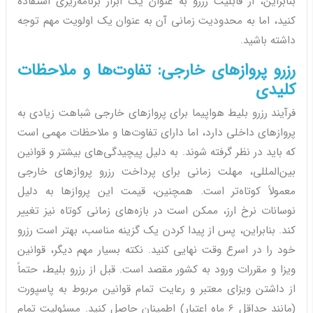
بنابراین، از قابلیت رزرو به عنوان یک ابزار برنامه‌ریزی استفاده
کنید، اما به محدودیت زمانی آن به عنوان یک اولویت مهم توجه
داشته باشید.
رزرو پروازهای خارجی: تفاوت‌ها و ملاحظات
کلیدی
فرآیند رزرو بلیط هواپیما برای پروازهای خارجی شباهت زیادی به
پروازهای داخلی دارد، اما دارای تفاوت‌ها و ملاحظات مهمی است
که باید در نظر گرفته شوند. به دلیل پیچیدگی‌های بیشتر و قوانین
بین‌المللی، مهلت زمانی برای پرداخت رزرو پروازهای خارجی
معمولاً کوتاه‌تر است. همچنین، قیمت این پروازها به دلیل
نوسانات نرخ ارز، ممکن است در بازه‌های زمانی کوتاه نیز تغییر
کند. بنابراین، پس از پیدا کردن یک گزینه مناسب، بهتر است رزرو
خود را در اسرع وقت نهایی کنید. نکته بسیار مهم دیگر، قوانین
ویزا و مقررات ورود به کشور مقصد است. قبل از رزرو بلیط، حتماً
از داشتن ویزای معتبر و رعایت تمام قوانین مربوط به پاسپورت
(مانند حداقل 6 ماه اعتبار) اطمینان حاصل کنید. مسئولیت تمام