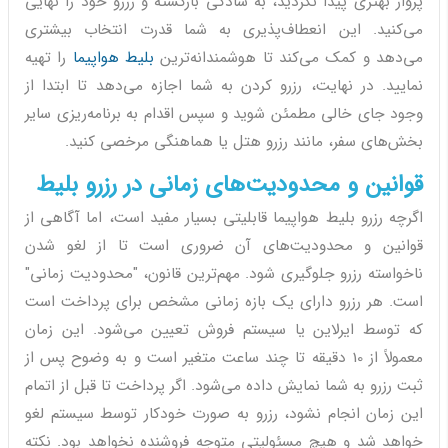
پرواز بهتری پیدا نکردید، به سادگی بازگشته و رزرو خود را نهایی
می‌کنید. این انعطاف‌پذیری به شما قدرت انتخاب بیشتری
می‌دهد و کمک می‌کند تا هوشمندانه‌ترین
بلیط هواپیما
را تهیه
نمایید. در نهایت، رزرو کردن به شما اجازه می‌دهد تا ابتدا از
وجود جای خالی مطمئن شوید و سپس اقدام به برنامه‌ریزی سایر
بخش‌های سفر، مانند رزرو هتل یا هماهنگی مرخصی کنید.
قوانین و محدودیت‌های زمانی در رزرو بلیط
اگرچه رزرو بلیط هواپیما قابلیتی بسیار مفید است، اما آگاهی از
قوانین و محدودیت‌های آن ضروری است تا از لغو شدن
ناخواسته رزرو جلوگیری شود. مهم‌ترین قانون، "محدودیت زمانی"
است. هر رزرو دارای یک بازه زمانی مشخص برای پرداخت است
که توسط ایرلاین یا سیستم فروش تعیین می‌شود. این زمان
معمولاً از 10 دقیقه تا چند ساعت متغیر است و به وضوح پس از
ثبت رزرو به شما نمایش داده می‌شود. اگر پرداخت تا قبل از اتمام
این زمان انجام نشود، رزرو به صورت خودکار توسط سیستم لغو
خواهد شد و هیچ مسئولیتی متوجه فروشنده نخواهد بود. نکته