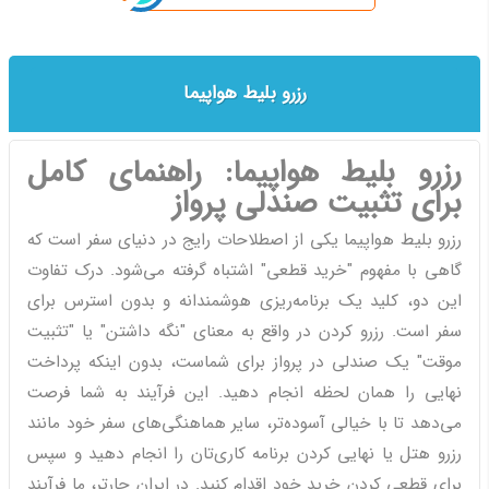
رزرو بلیط هواپیما
رزرو بلیط هواپیما: راهنمای کامل
برای تثبیت صندلی پرواز
رزرو بلیط هواپیما یکی از اصطلاحات رایج در دنیای سفر است که
گاهی با مفهوم "خرید قطعی" اشتباه گرفته می‌شود. درک تفاوت
این دو، کلید یک برنامه‌ریزی هوشمندانه و بدون استرس برای
سفر است. رزرو کردن در واقع به معنای "نگه داشتن" یا "تثبیت
موقت" یک صندلی در پرواز برای شماست، بدون اینکه پرداخت
نهایی را همان لحظه انجام دهید. این فرآیند به شما فرصت
می‌دهد تا با خیالی آسوده‌تر، سایر هماهنگی‌های سفر خود مانند
رزرو هتل یا نهایی کردن برنامه کاری‌تان را انجام دهید و سپس
برای قطعی کردن خرید خود اقدام کنید. در ایران چارتر، ما فرآیند