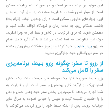
این موارد بر عهده مسافر است و در صورت عدم رعایت، ممکن
است از سوار شدن شما به هواپیما ممانعت به عمل آید. علاوه بر
این، پروازهای خارجی ممکن است دارای چندین توقف (ترانزیت)
باشند. هنگام رزرو، به مدت زمان و فرودگاه توقف دقت کنید و
مطمئن شوید که برای ترانزیت در کشور واسط نیاز به ویزا ندارید.
درک این تفاوت‌ها به شما کمک می‌کند تا با آمادگی کامل اقدام
به رزرو
پرواز خارجی
خود کرده و از بروز مشکلات پیش‌بینی نشده
در سفر بین‌المللی خود جلوگیری نمایید.
از رزرو تا سفر: چگونه رزرو بلیط، برنامه‌ریزی
سفر را کامل می‌کند
رزرو بلیط هواپیما تنها یک مرحله فنی نیست، بلکه یک بخش
استراتژیک از فرآیند کلی برنامه‌ریزی سفر است. این قابلیت به
شما اجازه می‌دهد تا مهم‌ترین بخش سفر خود یعنی حمل و نقل
را با اطمینان تثبیت کرده و سپس با خیالی آسوده به سراغ سایر
جزئیات بروید. پس از اینکه بلیط خود را رزرو کردید، می‌توانید با