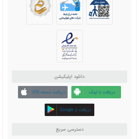
بلاگ گردشگری 3
توصیه‌های حرفه‌ای برای سفر فقط با یک کیف دستی
توصیه‌هایی برای سفر آسان‌تر در اروپا
مراقب این کلاهبرداری‌ها در سفر باشید!
نکته‌هایی برای استفاده صحیح‌تر از ارزهای خارجی
گردشگری سلامت
چه کنیم اگر بعد از پرواز گرفتگی گوش ما رفع نشد؟
سفر به ایتالیا
دانلود اپلیکیشن
بلاگ گردشگری 4
دریافت با لینک
دریافت نسخه iOS
نکاتی در مورد سفر با اعضای خانواده‌ی دارای معلولیت
مستقیم
بهترین مقاصد گردشگری که حتماً باید ببینید!
دریافت از Google
تهیه دارو در سفر‌های خارجی
Play
پرواز کیش
دسترسی سریع
آیا سفر کردن بدون خرج کردن را دوست دارید؟