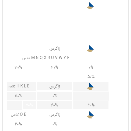
زاگرس
D I Z
کلاس
30%
0%
50%
50%
20%
زاگرس
M N Q X R U V W Y F
کلاس
30%
40%
0%
60%
50%
زاگرس
H K L B
کلاس
50%
0%
70%
60%
40%
زاگرس
O E
کلاس
60%
0%