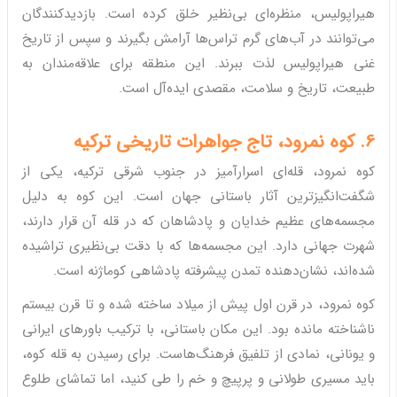
هیراپولیس، منظره‌ای بی‌نظیر خلق کرده است. بازدیدکنندگان
می‌توانند در آب‌های گرم تراس‌ها آرامش بگیرند و سپس از تاریخ
غنی هیراپولیس لذت ببرند. این منطقه برای علاقه‌مندان به
طبیعت، تاریخ و سلامت، مقصدی ایده‌آل است.
6. کوه نمرود، تاج جواهرات تاریخی ترکیه
کوه نمرود، قله‌ای اسرارآمیز در جنوب شرقی ترکیه، یکی از
شگفت‌انگیزترین آثار باستانی جهان است. این کوه به دلیل
مجسمه‌های عظیم خدایان و پادشاهان که در قله آن قرار دارند،
شهرت جهانی دارد. این مجسمه‌ها که با دقت بی‌نظیری تراشیده
شده‌اند، نشان‌دهنده تمدن پیشرفته پادشاهی کوماژنه است.
کوه نمرود، در قرن اول پیش از میلاد ساخته شده و تا قرن بیستم
ناشناخته مانده بود. این مکان باستانی، با ترکیب باورهای ایرانی
و یونانی، نمادی از تلفیق فرهنگ‌هاست. برای رسیدن به قله کوه،
باید مسیری طولانی و پرپیچ و خم را طی کنید، اما تماشای طلوع