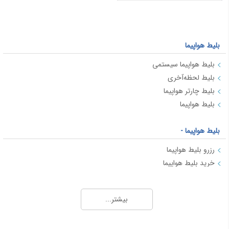
بلیط هواپیما
بلیط هواپیما سیستمی
بلیط لحظه‌آخری
بلیط چارتر هواپیما
بلیط هواپیما
بلیط هواپیما -
رزرو بلیط هواپیما
خرید بلیط هواپیما
بلیط هواپیما
بلیط لحظه آخری چیست؟
بیشتر...
بلیط هواپیما در ایران: انواع و ویژگی‌ها
راهنمای اطلاعات بلیط هواپیما