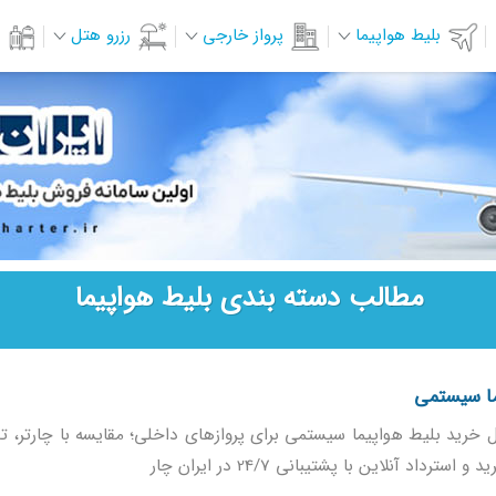
بلیط هواپیما
پرواز خارجی
رزرو هتل
مطالب دسته بندی بلیط هواپیما
ما سیستمی
 خرید بلیط هواپیما سیستمی برای پروازهای داخلی؛ مقایسه با چارتر، ت
 استرداد آنلاین با پشتیبانی 24/7 در ایران چار