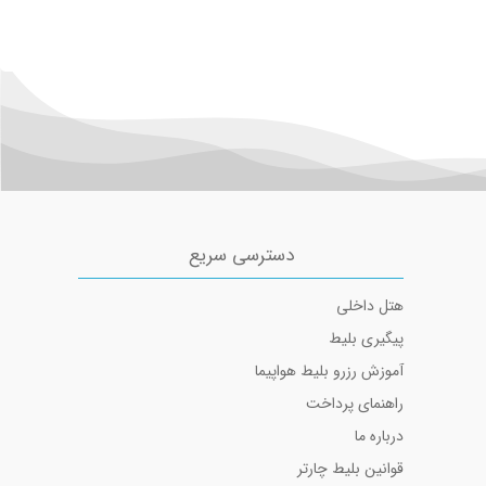
مسیرهای منتخب بلیط هواپیما و چارتر
Use o
بلیط هواپیما تهران به مشهد
public pri
بلیط هواپیما تهران به شیراز
اطلاعیه در مورد حفظ حریم خصوصی کاربران
بلیط هواپیما تهران به کیش
سیاست حفظ حریم خصوصی ایران چارتر
بلیط هواپیما تهران به اهواز
بلیط هواپیما تهران به تبریز
بلیط هواپیما تهران به آبادان
دسترسی سریع
هتل داخلی
پیگیری بلیط
آموزش رزرو بلیط هواپیما
راهنمای پرداخت
درباره ما
قوانین بلیط چارتر