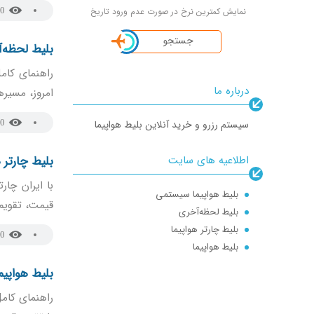
نمایش کمترین نرخ در صورت عدم ورود تاریخ
0
جستجو
بلیط لحظه‌
راهنمای کامل
درباره ما
امروز، مسیره
سیستم رزرو و خرید آنلاین بلیط هواپیما
0
اطلاعیه های سایت
بلیط چارتر ه
با ایران چار
بلیط هواپیما سیستمی
قیمت، تقویم ق
بلیط لحظه‌آخری
بلیط چارتر هواپیما
0
بلیط هواپیما
بلیط هواپیم
راهنمای کامل