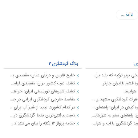
ادامه ...
ی
بلاگ گردشگری 2
10 مکان تاریخی برتر ترکیه که باید بازدید کنید
خلیج فارس و دریای عمان؛ مقصدی برای تجربه‌ی بی‌نظیر در گردشگری ساحلی
 قشم با ایران چارتر
کشف غرب کشور ایران؛ مقصدی فراموش‌نشدنی برای گردشگران
هواپیما
کشف شهرهای توریستی ایران: جواهرهایی از زیبایی‌ها و تاریخ
اکتشاف جواهرات گردشگری مشهد و خرید بلیط هواپیما با ایران چارتر
مقاصد خارجی گردشگری ایرانی در جهان
سفر به جزیره کیش در ایران: راهنمای شما برای سفر با ایران‌چارتر
در کدام کشورها نباید از شیر آب برای نوشیدن استفاده کرد؟
پاییز در ایران: راهنمای سفر به شهرهایی که زیبایی‌های فصل پاییز را به رخ می‌کشند
دست‌نیافتنی‌ترین نقاط گردشگری در جهان
بهترین مقاصد گردشگری با آب و هوای خنک در تابستان در ایران
خدمه پرواز 12 نکته را بیان می‌کنند که پرواز بعدی شما را بسیار بهتر می‌کند