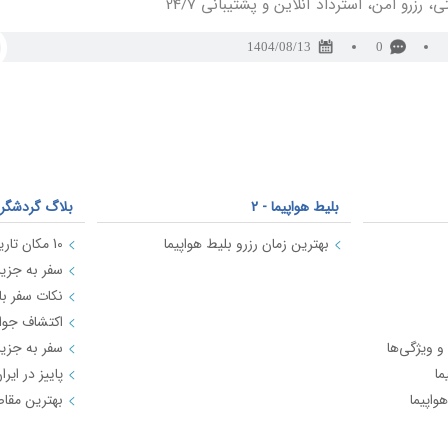
ی، رزرو امن، استرداد آنلاین و پشتیبانی 24/7
1404/08/13
0
بلیط هواپیما - 2
بلاگ گردشگر
بهترین زمان رزرو بلیط هواپیما
سفر به جزیره
نکات سفر با 
 و ویژگی‌ها
ما
واپیما