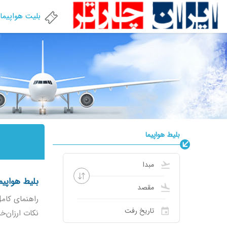
بلیت هواپیما
بلیط هواپیما
بلیط هواپی
راهنمای کامل
نکات ارزان‌خرید و