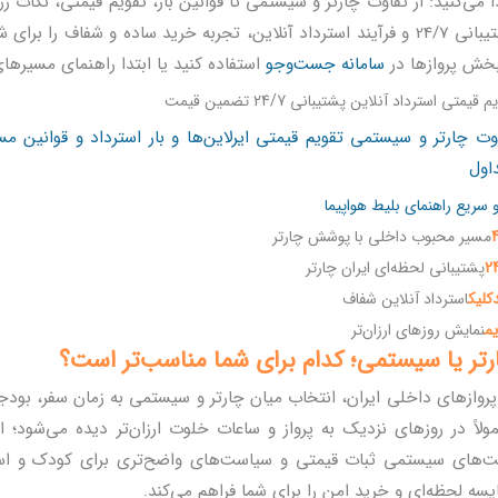
ا می‌کنید: از تفاوت چارتر و سیستمی تا قوانین بار، تقویم قیمتی، نکات 
پشتیبانی 24/7 و فرآیند استرداد آنلاین، تجربه خرید ساده و شفاف را
بخش پروازها در
سامانه جست‌وجو
استفاده کنید یا ابتدا راهنمای مسیرها
 قیمتی استرداد آنلاین پشتیبانی 24/7 تضمین قیمت
وت چارتر و سیستمی
تقویم قیمتی
ایرلاین‌ها و بار
استرداد و قوانین
مس
اول
و سریع
راهنمای بلیط هواپیما
مسیر محبوب داخلی با پوشش چارتر
2
پشتیبانی لحظه‌ای ایران چارتر
کلیک
استرداد آنلاین شفاف
یم
نمایش روزهای ارزان‌تر
رتر یا سیستمی؛ کدام برای شما مناسب‌تر است؟
پروازهای داخلی ایران، انتخاب میان چارتر و سیستمی به زمان سفر، بود
ولاً در روزهای نزدیک به پرواز و ساعات خلوت ارزان‌تر دیده می‌شود؛ 
ت‌های سیستمی ثبات قیمتی و سیاست‌های واضح‌تری برای کودک و است
یسه لحظه‌ای و خرید امن را برای شما فراهم می‌کند.