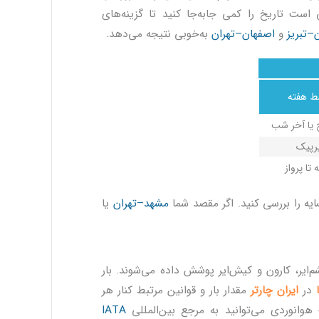
است تاریخ را کمی جابه‌جا کنید تا گزینه‌های
–تبریز
و
اصفهان–تهران
به‌خوبی نتیجه می‌دهد.
ط هفته
 یا آخر شب
رپیک
 تا پرواز
ه را بررسی کنید. اگر مقصد شما
مشهد–تهران
یا
م‌ایر، کارون و کیش‌ایر پوشش داده می‌شوند. بار
در
ایران چارتر
مقدار بار و قوانین مرتبط کنار هر
هوانوردی می‌توانید به مرجع بین‌المللی
IATA