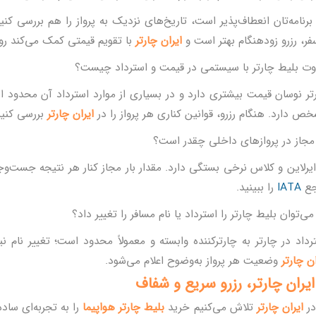
 برنامه‌تان انعطاف‌پذیر است، تاریخ‌های نزدیک به پرواز را هم بررسی کن
سفر، رزرو زودهنگام بهتر است و
ایران چارتر
با تقویم قیمتی کمک می‌کند روز ار
وت بلیط چارتر با سیستمی در قیمت و استرداد چیست؟
تر نوسان قیمت بیشتری دارد و در بسیاری از موارد استرداد آن محدود 
ص دارد. هنگام رزرو، قوانین کناری هر پرواز را در
ایران چارتر
بررسی کنید
 مجاز در پروازهای داخلی چقدر است؟
ایرلاین و کلاس نرخی بستگی دارد. مقدار بار مجاز کنار هر نتیجه جس
جع
IATA
را ببینید.
 می‌توان بلیط چارتر را استرداد یا نام مسافر را تغییر داد؟
رداد در چارتر به چارترکننده وابسته و معمولاً محدود است؛ تغییر نام ن
ان چارتر
وضعیت هر پرواز به‌وضوح اعلام می‌شود.
 ایران چارتر، رزرو سریع و شفاف
در
ایران چارتر
تلاش می‌کنیم خرید
بلیط چارتر هواپیما
را به تجربه‌ای ساد