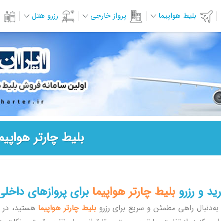
بلیط هواپیما
پرواز خارجی
رزرو هتل
بلیط چارتر هواپیم
ید و رزرو
بلیط چارتر هواپیما
برای پروازهای داخلی ب
 به‌دنبال راهی مطمئن و سریع برای رزرو
بلیط چارتر هواپیما
هستید، در ای