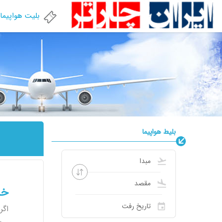
بلیت هواپیما
بلیط هواپیما
خر
اگر