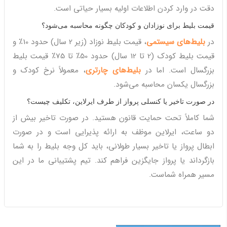
دقت در وارد کردن اطلاعات اولیه بسیار حیاتی است.
قیمت بلیط برای نوزادان و کودکان چگونه محاسبه می‌شود؟
در
بلیط‌های سیستمی
، قیمت بلیط نوزاد (زیر 2 سال) حدود 10٪ و
قیمت بلیط کودک (2 تا 12 سال) حدود 50٪ تا 75٪ قیمت بلیط
بزرگسال است. اما در
بلیط‌های چارتری
، معمولاً نرخ کودک و
بزرگسال یکسان محاسبه می‌شود.
در صورت تاخیر یا کنسلی پرواز از طرف ایرلاین، تکلیف چیست؟
شما کاملاً تحت حمایت قانون هستید. در صورت تاخیر بیش از
دو ساعت، ایرلاین موظف به ارائه پذیرایی است و در صورت
ابطال پرواز یا تاخیر بسیار طولانی، باید کل وجه بلیط را به شما
بازگرداند یا پرواز جایگزین فراهم کند. تیم پشتیبانی ما در این
مسیر همراه شماست.