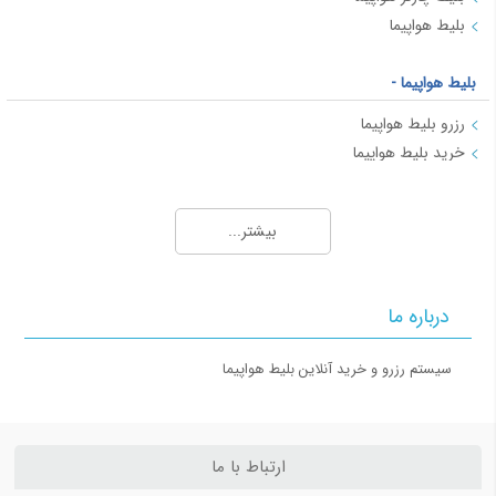
بلیط هواپیما
بلیط هواپیما -
رزرو بلیط هواپیما
خرید بلیط هواپیما
بلیط هواپیما
بلیط لحظه آخری چیست؟
بیشتر...
بلیط هواپیما در ایران: انواع و ویژگی‌ها
راهنمای اطلاعات بلیط هواپیما
نکات مربوط به خرید بلیط هواپیما
درباره ما
بلیط هواپیما - 2
سیستم رزرو و خرید آنلاین بلیط هواپیما
بهترین زمان رزرو بلیط هواپیما
بلاگ گردشگری
ارتباط با ما
10 مکان تاریخی برتر ترکیه که باید بازدید کنید