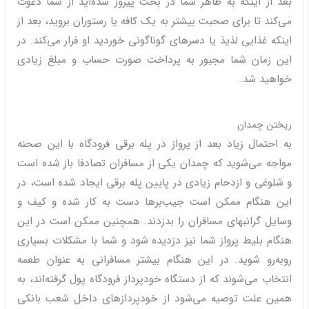
بعد از اینکه به ظاهر شما در بحث پیروز شده‌اید از شما دعوت
می‌کند تا برای صحبت بیشتر به یک کافه یا رستوران بروید، بعد از
اینکه غذایی لذیذ یا دسرهای گوناگونی خوردید او فرار می‌کند. در
این زمان شما مجبور به پرداخت صورت حساب و مبلغ زیادی
خواهید شد.
ریختن چمدان
به احتمال زیاد بعد از پرواز در پله برقی فرودگاه با این صحنه
مواجه می‌شوید که چمدان یکی از مسافران تصادفا باز شده است
و شلوغی و ازدحام زیادی در پایین پله برقی ایجاد شده است، در
این هنگام ممکن است جیب‌برها دست به کار شده و کیف و
وسایل گرانبهای مسافران را بدزدند. همچنین ممکن است در این
هنگام بلیط پرواز شما نیز دزدیده شود و شما با مشکلات بسیاری
روبه‌رو شوید. در این هنگام بیشتر مسافرانی به عنوان طعمه
انتخاب می‌شوند که از دستگاه خودپرداز فرودگاه پول گرفته‌اند، به
همین علت توصیه می‌شود از خودپردازهای داخل شعب بانکی