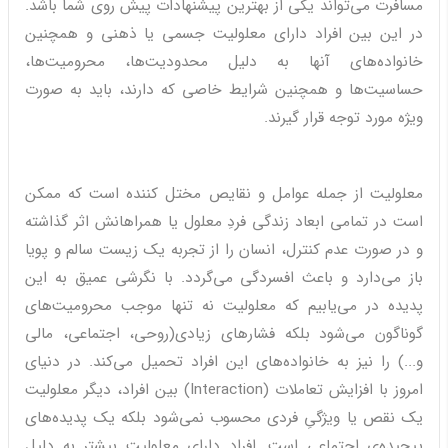
مسافرت می‌تواند یکی از بهترین پیشنهادات پیش روی شما باشد.
در این بین افراد دارای معلولیت جسمی یا ذهنی و همچنین
خانواده‌های آنها به دلیل محدودیت‌ها، محرومیت‌ها،
حساسیت‌ها و همچنین شرایط خاصی که دارند، باید به صورت
ویژه مورد توجه قرار گیرند.
معلولیت از جمله عوامل و نقایص مختل کننده است که ممکن
است در تمامی ابعاد زندگی فردِ معلول یا همراهانش اثر گذاشته
و در صورت عدم کنترل، انسان را از تجربه یک زیست سالم و پویا
باز می‌دارد و باعث افسردگی‌ می‌گردد. با نگرشی عمیق به این
پدیده در می‌یابیم که معلولیت نه تنها موجب محرومیت‌های
گوناگون می‌شود بلکه فشارهای زیادی(روحی، اجتماعی، مالی
و...) را نیز به خانواده‌های این افراد تحمیل می‌کند. در دنیای
امروز با افزایش تعاملات (Interaction) بین افراد، دیگر معلولیت
یک نقص یا ویژگیِ فردی محسوب نمی‌شود بلکه یک پدیده‌های
پیچیده‌ی اجتماعی است. افراد دارای معلولیت بیشتر به دلیل