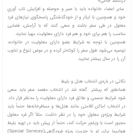
درنکشد جامی».
سایر اعضاء خانواده باید با صبر و حوصله و افزایش تاب آوریِ
خود و همچنین با ایثار و از خودگذشتگی پاسخگوی نیازهای فرد
معلول در طی سفر باشند و سعی کنند که با آرامش، فضایی
مناسب را هم برای خود و هم فرد دارای معلولیت مهیا نمایند.
همچنین با توجه به شرایط عضو دارای معلولیت در خانواده‌،
توصیه می‌شود طول سفر را کوتاه‌تر کرده و در عوض تنوع و تناوب
آن را در سال بیشتر نمایید.
نکاتی در باره‌ی انتخاب هتل و بلیط
همانطور که پیشتر گفته شد در انتخاب مقصد سفر باید سعی
شود شرایط جسمی و علائق فرد دارای معلولیت را مدنظر قرار داد.
در انتخاب اماکن اقامتی مانند هتل‌ها و مسافرخانه‌ها حتماً باید
شرایط ویژه‌ی معلولِ خود را در نظر داشت. مثلاً اگر فرد معلول
مجبور است با ویلچر حرکت کند، حتماً از پیش باید در تهیه بلیط
هواپیما برای او با خدمت ویژه فرودگاهی(Special Services)