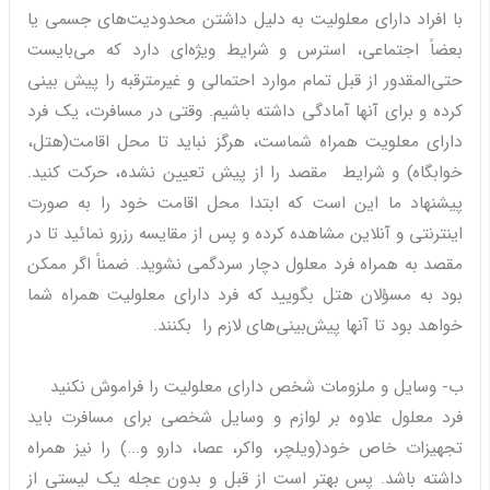
با افراد دارای معلولیت به دلیل داشتن محدودیت‌های جسمی یا
بعضاً اجتماعی، استرس و شرایط ویژه‌ای دارد که می‌بایست
حتی‌المقدور از قبل تمام موارد احتمالی و غیرمترقبه را پیش بینی
کرده و برای آنها آمادگی داشته باشیم. وقتی در مسافرت، یک فرد
دارای معلویت همراه شماست، هرگز نباید تا محل اقامت(هتل،
خوابگاه) و شرایط مقصد را از پیش تعیین نشده، حرکت کنید.
پیشنهاد ما این است که ابتدا محل اقامت خود را به صورت
اینترنتی و آنلاین مشاهده کرده و پس از مقایسه رزرو نمائید تا در
مقصد به همراه فرد معلول دچار سردگمی نشوید. ضمناً اگر ممکن
بود به مسؤلان هتل بگویید که فرد دارای معلولیت همراه شما
خواهد بود تا آنها پیش‌بینی‌های لازم را بکنند.
ب- وسایل و ملزومات شخص دارای معلولیت را فراموش نکنید
فرد معلول علاوه بر لوازم و وسایل شخصی برای مسافرت باید
تجهیزات خاص خود(ویلچر، واکر، عصا، دارو و...) را نیز همراه
داشته باشد. پس بهتر است از قبل و بدون عجله یک لیستی از