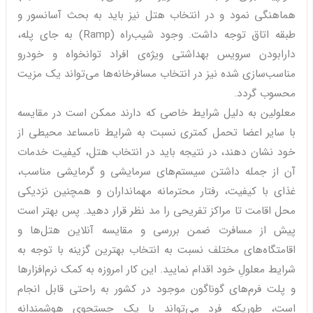
هماهنگی نمود و در انتخاب هتل نیز باید به بحث آسانسور و
طبقه اتاق توجه داشت. وجود شیب‌راه (Ramp) به جای پله،
دارابودن سرویس بهداشتی ویژه‌ی افراد توانخواه و خودرو
مناسب‌سازی شده نیز در انتخاب مسافرخانه‌ها می‌تواند یک مزیت
محسوب گردد.
معلولین به دلیل شرایط خاصی که دارند ممکن است در مقایسه
با سایر اعضا تحمل کمتری نسبت به شرایط نامساعد محیطی از
خود نشان دهند، در نتیجه باید در انتخاب هتل، کیفیت خدمات
آن از جمله داشتن سیستم‌های سرمایشی و گرمایشی مناسب،
غذای با کیفیت، رفتار محترمانه مهمانداران و همچنین نزدیکی
محل اقامت تا مراکز تفریحی را مد نظر قرار دهید. پس بهتر است
پیش از مسافرت ضمن بررسی و مقایسه آنلاین هتل‌ها و
اقامتگاه‌های مختلف نسبت به انتخاب بهترین گزینه با توجه به
شرایط معلولِ خود اقدام نمایید. این کار امروزه به کمک نرم‌افزارها
و پلت فرم‌های گوناگون موجود در کشور به راحتی قابل انجام
است، طوریکه فرد می‌تواند با یک جستجوی هوشمندانه