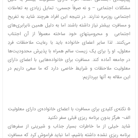
مشکلات اجتماعی – و نه صرفاً جسمی- تمایل زیادی به تعاملات
اجتماعی روزمره ندارند. در نتیجه این افراد هرچند شاید به تفریح
و مسافرت بیشتر نیاز داشته باشند اما به دلیل همین نابرابری‌های
اجتماعی و محرومیتهایِ خود ساخته معمولاً از آن اجتناب
می‌کنند. لذا سایر اعضای خانواده‌ باید با رعایت ملاحظات فردِ
معلول، او را برای یک زیست سالم همراه با پذیرش محدودیت‌ها
در جامعه آماده کند. مسافرت برای خانواده‌هایی با اعضای دارای
معلولیت ملاحظات و شرایط خاصی دارد که ما سعی داریم در
این مقاله به آنها بپردازیم:
5 نکته‌ی کلیدی برای مسافرت با اعضای خانواده‌ی دارای معلولیت
الف- هرگز بدون برنامه ریزی قبلی سفر نکنید
شاید خیلی از ما خاطرات بسیار جذاب و شیرینی از سفرهای
برنامه ریزی نشده داشته باشیم، اما نباید فراموش کرد که مسافرت