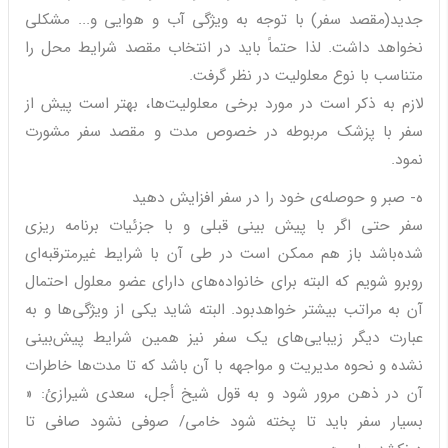
جدید(مقصد سفر) با توجه به ویژگی آب و هوایی و... مشکلی
نخواهد داشت. لذا حتماً باید در انتخاب مقصد شرایط محل را
متناسب با نوع معلولیت در نظر گرفت.
لازم به ذکر است در مورد برخی معلولیت‌ها، بهتر است پیش از
سفر با پزشک مربوطه در خصوص مدت و مقصد سفر مشورت
نمود.
ه- صبر و حوصله‌‌ی خود را در سفر افزایش دهید
سفر حتی اگر با پیش بینی قبلی و با جزئیات برنامه ریزی
شده‌باشد باز هم ممکن است در طی آن با شرایط غیرمترقبه‌ای
روبرو شویم که البته برای خانواده‌های دارای عضو معلول احتمال
آن به مراتب بیشتر خواهدبود. البته شاید یکی از ویژگی‌ها و به
عبارت دیگر زیبایی‌های یک سفر نیز همین شرایط پیش‌بینی
نشده و نحوه مدیریت و مواجهه با آن باشد که تا مدت‌ها خاطرات
آن در ذهن مرور شود و به قول شیخ أجل، سعدی شیرازئ: «
بسیار سفر باید تا پخته شود خامی/ صوفی نشود صافی تا