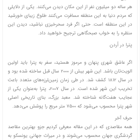
هر ساله دو میلیون نفر از این مکان دیدن می‌کنند. یکی از دلایلی
که مردم دنیا به این منطقه مسافرت می‌کنند طلوع زیبای خورشید
در این منطقه است. حتی اگر فرد سحرخیزی نباشید، دیدن این
منظره را به خواب صبحگاهی ترجیح خواهید داد.
پترا در اُردن
اگر عاشق شهری پنهان و مرموز هستید، سفر به پترا باید اولین
الویت‌تان باشد. این شهر بیش از 2000 سال قبل ساخته شده بود و
در سال 1812 کشف شد. در طی زمان زمین‌لرزه‌های متعدد باعث
تخریب این شهر شده است. در سال 2007، پترا به‌عنوان یکی از
عجایب هفت‌گانه شناخته شد. معبد بزرگ، بنای تاریخی اصلی
شهر پترا محسوب می‌شود که 7500 متر مربع را پوشش می‌دهد.
حرف آخر
همه مقاصدی که در این مقاله معرفی کردیم جزو بهترین مقاصد
گردشگری جهان محسوب می‌شوند و در میراث جهانی یونسکو به