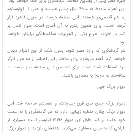
جیزه مصر یکی از بهترین مقاصد گردشگری برای شما خواهد بود.
این اهرام مربوط به 4500 سال پیش هستند و حتی از کولوسئوم
رم هم قدیمی‌تر هستند. این منطقه درست در بیرون قاهره قرار
گرفته است، برای همین رفتن به آن آسان است. سوار شدن بر
شتر در اطراف اهرام یکی از تجربیات شگفت‌انگیز برایتان خواهد
بود.
هر گردشگری که وارد مصر شود، بدون شک از این اهرام دیدن
خواهد کرد. گفته می‌شود برای ساختن این اهرام، از ده هزار کارگر
مرد استفاده شده است. برای تحسین این منطقه نیاز نیست تا
علاقه‌مند به تاریخ یا معماری باشید.
دیوار بزرگ چین
دیوار بزرگ چین بین قرن‌ چهاردهم و هفدهم ساخته شد. این
دیوار بزرگ چنان منظره زیبایی دارد که هر گردشگری را به سمت
خود جلب می‌کند. طول این دیوار 21196 کیلومتر است. بسیاری از
افرادی که به چین مسافرت می‌کنند، هدفشان بازدید از دیوار بزرگ