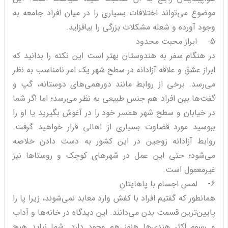
موضوع می‌تواند اختلافات بسیاری را در میان افراد جامعه به
وجود آورده و شعله مشکلات بزرگی را بیافزاید.
5- ابراز محبت محدود
در هنگام سفر به هندوستان بهتر است این نکته را بدانید که
ابراز عشق و علاقه آزادانه در سطح شهر یک امر نامناسب به نظر
می‌رسد. برخی از روابط مانند دورهمی‌های دوستانه، گپ و
گفت‌ها بین افراد هم جنس طبیعی به نظر می‌رسد؛ اما اگر شما
در خیابان و سطح شهر همسر خود را در آغوش بگیرید یا او را
ببوسید مورد قضاوت بسیاری از اهالی قرار خواهید گرفت.
روابط آزادانه زوجین در این کشور به دست دادن خلاصه
می‌شود؛ حتی این عمل در شهرهای کوچک و روستاها نیز
غیرمعمول است.
6- لمس اجسام با پاهایتان
همانطور که گفتیم افراد با کفش وارد معابد نمی‌شوند، زیرا پا را
پایین‌ترین قسمت بدن می‌دانند. این دیدگاه در خانه‌ها و آداب
و رسوم اکثر هندی‌ها هنوز هم وجود دارد. شما نباید هیچ