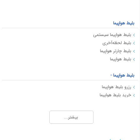
بلیط هواپیما
بلیط هواپیما سیستمی
بلیط لحظه‌آخری
بلیط چارتر هواپیما
بلیط هواپیما
بلیط هواپیما -
رزرو بلیط هواپیما
خرید بلیط هواپیما
بلیط هواپیما
بلیط لحظه آخری چیست؟
بیشتر...
بلیط هواپیما در ایران: انواع و ویژگی‌ها
راهنمای اطلاعات بلیط هواپیما
نکات مربوط به خرید بلیط هواپیما