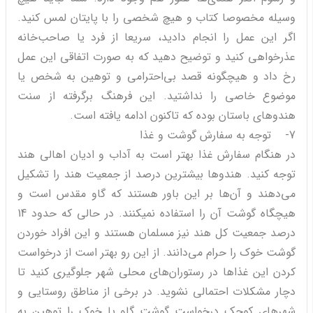
وسیله مخصوصا کتاب و هیچ شخصی را با پایتان لمس کنید.
اگر این عمل را انجام دادید، سریعا از فرد یا صاحب‌خانه
عذرخواهی کنید و توضیح دهید که به صورت اتفاقی این عمل
رخ داد و هیچگونه قصد بی‌احترامی و توهین به شخص یا
موضوع خاصی را نداشتید. این فرهنگ برگرفته از سنت
هندو‌های باستان بوده که تاکنون ادامه یافته است.
7- توجه به سفارش گوشت و غذا
در هنگام سفارش غذا بهتر است به آداب و ادیان اهالی هند
توجه کنید. هندوها بیشترین درصد از جمعیت هند را تشکیل
می‌دهند و آن‌ها بر این باور هستند که گاو مقدس است و
هیچگاه گوشت آن را استفاده نمی‎کنند. در حالی که حدود 14
درصد جمعیت کل هند نیز مسلمان هستند و این افراد خوردن
گوشت خوک را حرام می‌دانند. از این رو بهتر است از درخواست
کردن این غذاها در رستوران‌های محلی شهر جلوگیری کنید تا
دچار مشکلات احتمالی نشوید. در برخی از مناطق روستایی و
شهرهای کوچک درخواست گوشت گاو یا خوک را توهین به