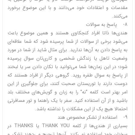
مقدسات و اعتقادات خود می‌دانند و با این موضوع برخورد
می‌کنند.
8- پاسخ به سوالات
هندی‌ها ذاتا افراد کنجکاوی هستند و همین موضوع باعث
می‌شود برخی از سوالات از شما پرسیده شود که شما علاقه‌ای
به پاسخ دادن به آن‌ها ندارید. برای مثال شاید از شما در مورد
وضعیت تاهل یا زندگش شخصی و کاری‌تان سوال پرسیده
شود؛ در این زمان‌ها شما می‌توانید با تکان دادن سر یا لبخند
از پاسخ به سوال طفره روید. گروهی دیگر از افراد هستند که
دوست دارند با توریستان صحبت کنند، برای جلوگیری از این
امر بهتر است کلمه "نه" را به زبان و گویش‌های مختلف بلد
باشید و از آن استفاده کنید. سفر با یک راهنما و تور مسافرتی
احتمالا هیچ یک از این مشکلات را نداشته باشد.
9- استفاده از تشکر مخصوص هند
بسیاری از هندی‌ها از کلمه THANK YOU یا THANKS در
سخنان خود استفاده نمی‌کنند. آن‌ها ترجیح می‌دهند تشکر و