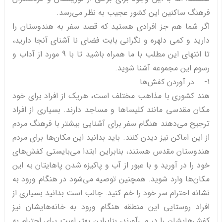
فرهنگ ساکنین این کشور عجیب به نظر می‌رسد.
اگر شما هم جز افرادی هستید که قصد سفر به هندوستان را
دارید و کمی دلهره و نگرانی بابت فضای نا آشنای آنجا دارید،
تا انتهای این مطلب با ما همراه باشید تا با 9 مورد از آداب و
رسوم این مجموعه آشنا شوید.
1- در آوردن کفش‌ها
هند کشوری با مذاهب مختلف است، هریک از افراد برای خود
مکان مقدسی مانند کلیساها و مساجد دارند. بسیاری از افراد
ترجیح می‌دهند هنگام سفر برای آشنایی بیشتر با فرهنگ مردم
از این اماکن نیز دیدن کنند. باید بدانید این مکان‌ها برای مردم
هندوستان مقدس هستند، بنابراین ابتدا می‌بایستی کفش‌های
خود را در آورید و با عبور از آب و پاکیزه شدن پاهایتان به این
مکان‌ها وارد شوید. همچنین توصیه می‌شود در هنگام ورود به
نشانه احترام سر خود را خم کنید. جالب است بدانید بسیاری از
افراد روستایی این منطقه هنگام ورود به خانه‌هایشان نیز
کفش‌هایشان را در می‌آورند، بنابراین بهتر است برای احترام به