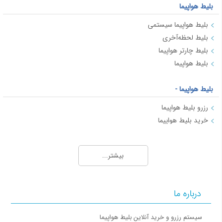
بلیط هواپیما
بلیط هواپیما سیستمی
بلیط لحظه‌آخری
بلیط چارتر هواپیما
بلیط هواپیما
بلیط هواپیما -
رزرو بلیط هواپیما
خرید بلیط هواپیما
بلیط هواپیما
بلیط لحظه آخری چیست؟
بیشتر...
بلیط هواپیما در ایران: انواع و ویژگی‌ها
راهنمای اطلاعات بلیط هواپیما
نکات مربوط به خرید بلیط هواپیما
درباره ما
بلیط هواپیما - 2
سیستم رزرو و خرید آنلاین بلیط هواپیما